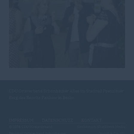
CDU Ortsverband Schönhauser Allee im Stadtteil Prenzlauer
Berg des Bezirks Pankow in Berlin
IMPRESSUM
DATENSCHUTZ
KONTAKT
@2026 CDU-Kreisverband
Realisation: Sharkness Media
Pankow/ Ortsverband Schönhauser
GmbH & Co. KG