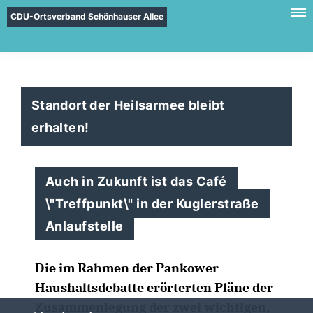
CDU-Ortsverband Schönhauser Allee
Standort der Heilsarmee bleibt
erhalten!
Auch in Zukunft ist das Café
\"Treffpunkt\" in der Kuglerstraße
Anlaufstelle
Die im Rahmen der Pankower
Haushaltsdebatte erörterten Pläne der
Zusammenlegung der zwei wichtigen,