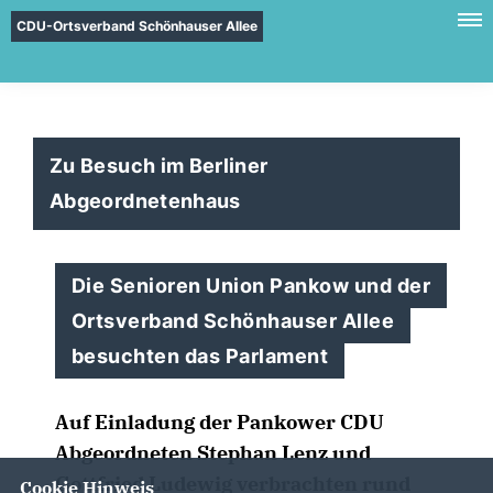
CDU-Ortsverband Schönhauser Allee
Zu Besuch im Berliner
Abgeordnetenhaus
Die Senioren Union Pankow und der
Ortsverband Schönhauser Allee
besuchten das Parlament
Auf Einladung der Pankower CDU
Abgeordneten Stephan Lenz und
Gottfried Ludewig verbrachten rund
Cookie Hinweis