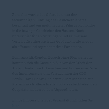
Zunächst wurde das Gebäude unter der
fachkundigen Führung des Besucherdienstes
besichtigt und ein multimedialer Film gab Einblicke
in die bewegte Geschichte des Hauses. Nach
unterschiedlichen Nutzungen und zeitweisem
Verfall präsentiert sich das Gebäude heute wieder
als offenes und repräsentatives Parlament.
Beim anschließenden Besuch einer Plenarsitzung
konnten sich die Gäste ein Bild von der Arbeit der
Abgeordneten vor Ort machen und hörten eine Rede
des Innensenators und Vorsitzenden der CDU
Berlin, Frank Henkel. Zeit zum Austausch und zur
Klärung noch offene Fragen bot das abschließenden
Gespräch mit den beiden Abgeordneten.
Einige Impressionen der Veranstaltung finden Sie
hier
.