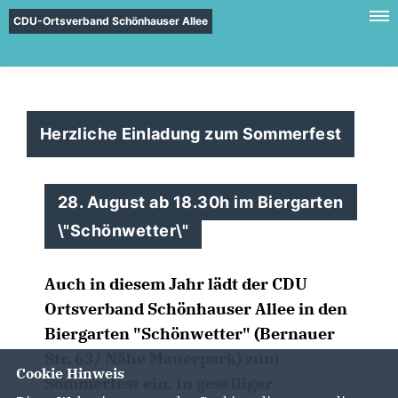
CDU-Ortsverband Schönhauser Allee
Herzliche Einladung zum Sommerfest
28. August ab 18.30h im Biergarten
\"Schönwetter\"
Auch in diesem Jahr lädt der CDU
Ortsverband Schönhauser Allee in den
Biergarten "Schönwetter" (Bernauer
Str. 63/ Nähe Mauerpark) zum
Cookie Hinweis
Sommerfest ein. In geselliger