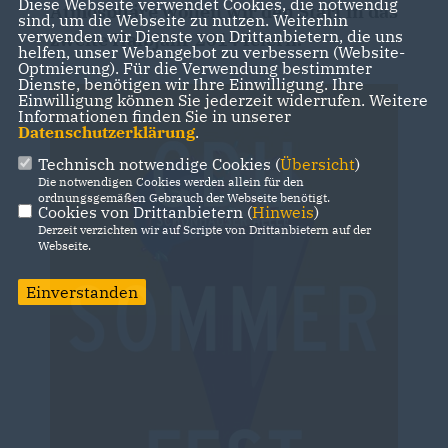
Diese Webseite verwendet Cookies, die notwendig
Atmosphäre wollen wir den Start in das
sind, um die Webseite zu nutzen. Weiterhin
verwenden wir Dienste von Drittanbietern, die uns
zweite Halbjahr 2014 feiern.
helfen, unser Webangebot zu verbessern (Website-
Optmierung). Für die Verwendung bestimmter
Dienste, benötigen wir Ihre Einwilligung. Ihre
Einwilligung können Sie jederzeit widerrufen. Weitere
Informationen finden Sie in unserer
Datenschutzerklärung
.
Technisch notwendige Cookies (
Übersicht
)
Die notwendigen Cookies werden allein für den
ordnungsgemäßen Gebrauch der Webseite benötigt.
Cookies von Drittanbietern (
Hinweis
)
Derzeit verzichten wir auf Scripte von Drittanbietern auf der
Webseite.
Einverstanden