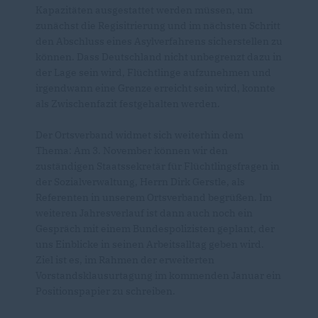
Kapazitäten ausgestattet werden müssen, um
zunächst die Regisitrierung und im nächsten Schritt
den Abschluss eines Asylverfahrens sicherstellen zu
können. Dass Deutschland nicht unbegrenzt dazu in
der Lage sein wird, Flüchtlinge aufzunehmen und
irgendwann eine Grenze erreicht sein wird, konnte
als Zwischenfazit festgehalten werden.
Der Ortsverband widmet sich weiterhin dem
Thema: Am 3. November können wir den
zuständigen Staatssekretär für Flüchtlingsfragen in
der Sozialverwaltung, Herrn Dirk Gerstle, als
Referenten in unserem Ortsverband begrüßen. Im
weiteren Jahresverlauf ist dann auch noch ein
Gespräch mit einem Bundespolizisten geplant, der
uns Einblicke in seinen Arbeitsalltag geben wird.
Ziel ist es, im Rahmen der erweiterten
Vorstandsklausurtagung im kommenden Januar ein
Positionspapier zu schreiben.