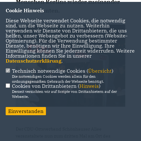
Menschen Berlins wieder zueinander
finden konnten.
Cookie Hinweis
Diese Webseite verwendet Cookies, die notwendig
sind, um die Webseite zu nutzen. Weiterhin
verwenden wir Dienste von Drittanbietern, die uns
helfen, unser Webangebot zu verbessern (Website-
Optmierung). Für die Verwendung bestimmter
Dienste, benötigen wir Ihre Einwilligung. Ihre
Einwilligung können Sie jederzeit widerrufen. Weitere
Informationen finden Sie in unserer
Datenschutzerklärung
.
Technisch notwendige Cookies (
Übersicht
)
Die notwendigen Cookies werden allein für den
ordnungsgemäßen Gebrauch der Webseite benötigt.
Cookies von Drittanbietern (
Hinweis
)
Derzeit verzichten wir auf Scripte von Drittanbietern auf der
Webseite.
Einverstanden
Der CDU-Ortsverband Schönhauser Allee
veranstaltete nun zum dritten Mal am Ort des