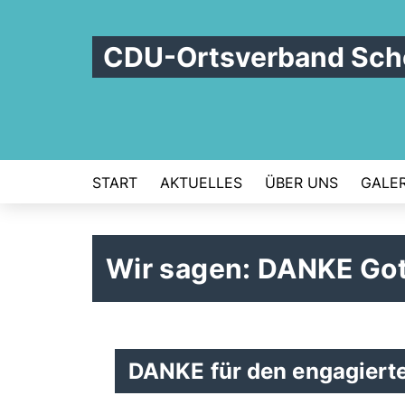
CDU-Ortsverband Schö
START
AKTUELLES
ÜBER UNS
GALER
Wir sagen: DANKE Got
DANKE für den engagier