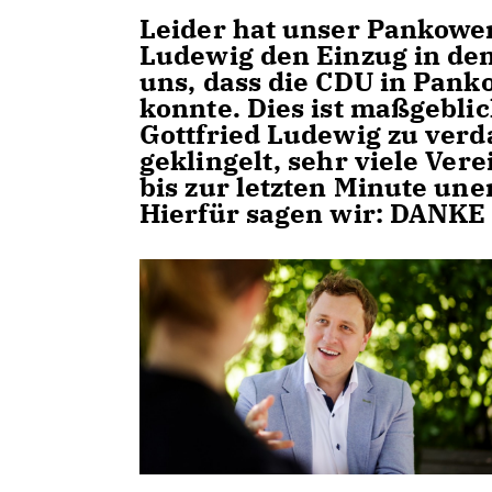
Leider hat unser Pankowe
Ludewig den Einzug in de
uns, dass die CDU in Panko
konnte. Dies ist maßgebl
Gottfried Ludewig zu verd
geklingelt, sehr viele Ve
bis zur letzten Minute un
Hierfür sagen wir: DANKE 