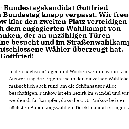
r Bundestagskandidat Gottfried
n Bundestag knapp verpasst. Wir fre
w klar den zweiten Platz verteidigen
ich dem engagierten Wahlkampf von
anken, der an unzähligen Türen
reine besucht und im Straßenwahlkam
entschlossene Wähler überzeugt hat.
Gottfried!
In den nächsten Tagen und Wochen werden wir uns mi
Auswertung der Ergebnisse in den einzelnen Wahlloka
maßgeblich auch rund um die Schönhauser Allee -
beschäftigen. Pankow ist ein Bezirk im Wandel und wir
werden dafür kämpfen, dass die CDU Pankow bei der
nächsten Bundestagswahl ein Direktmandat erringen 