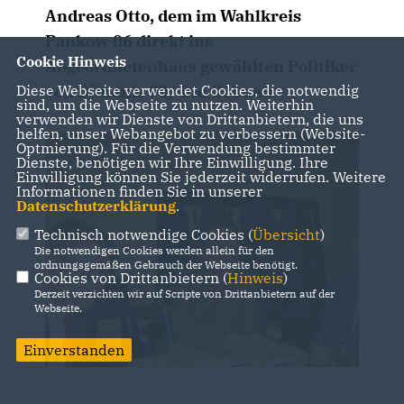
Andreas Otto, dem im Wahlkreis
Pankow 06 direkt ins
Cookie Hinweis
Abgeordnetenhaus gewählten Politiker
Diese Webseite verwendet Cookies, die notwendig
von Bündnis 90/ Die Grünen.
sind, um die Webseite zu nutzen. Weiterhin
verwenden wir Dienste von Drittanbietern, die uns
helfen, unser Webangebot zu verbessern (Website-
Optmierung). Für die Verwendung bestimmter
Dienste, benötigen wir Ihre Einwilligung. Ihre
Einwilligung können Sie jederzeit widerrufen. Weitere
Informationen finden Sie in unserer
Datenschutzerklärung
.
Technisch notwendige Cookies (
Übersicht
)
Die notwendigen Cookies werden allein für den
ordnungsgemäßen Gebrauch der Webseite benötigt.
Cookies von Drittanbietern (
Hinweis
)
Derzeit verzichten wir auf Scripte von Drittanbietern auf der
Webseite.
Einverstanden