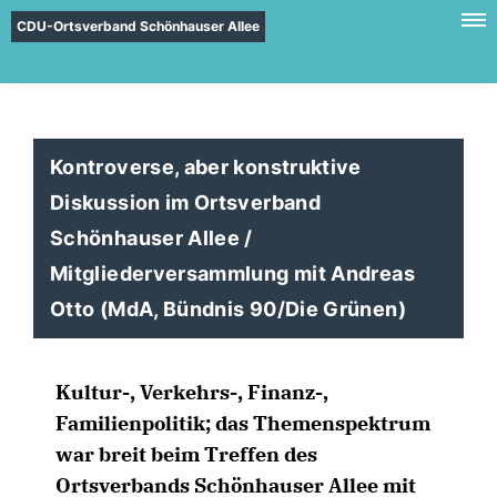
CDU-Ortsverband Schönhauser Allee
Kontroverse, aber konstruktive
Diskussion im Ortsverband
Schönhauser Allee /
Mitgliederversammlung mit Andreas
Otto (MdA, Bündnis 90/Die Grünen)
Kultur-, Verkehrs-, Finanz-,
Familienpolitik; das Themenspektrum
war breit beim Treffen des
Ortsverbands Schönhauser Allee mit