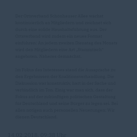
Der Ortsverband Schönhauser Allee wächst
kontinuierlich an Mitgliedern und zeichnet sich
durch eine solide Haushaltsführung aus. Der
Ortsverband wird zudem ein neues Format
einführen: An jedem zweiten Dienstag des Monats
wird den Mitgliedern eine Art „Stammtisch“
angeboten. Näheres demnächst.
Im Fokus des Interesses stand die Aussprache zu
den Ergebnissen der Koalitionsverhandlung. Die
Diskussion war konstruktiv, hart in der Sache und
verbindlich im Ton. Einig war man sich, dass der
Fokus auf der zukünftigen politischen Gestaltung
für Deutschland und seine Bürger zu legen sei. Bei
allen nötigen auch personellen Neuerungen: Wir
dienen Deutschland.
14.02.2018, 09:38 Uhr