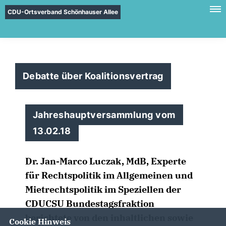
CDU-Ortsverband Schönhauser Allee
Debatte über Koalitionsvertrag
Jahreshauptversammlung vom
13.02.18
Dr. Jan-Marco Luczak, MdB, Experte
für Rechtspolitik im Allgemeinen und
Mietrechtspolitik im Speziellen der
CDUCSU Bundestagsfraktion
berichtete von den inhaltlichen sowie
Cookie Hinweis