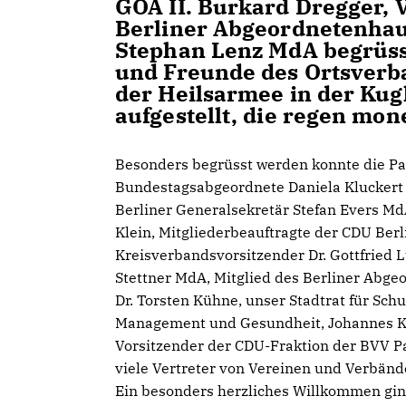
GOA II. Burkard Dregger, 
Berliner Abgeordnetenhau
Stephan Lenz MdA begrüsst
und Freunde des Ortsverba
der Heilsarmee in der Ku
aufgestellt, die regen mon
Besonders begrüsst werden konnte die P
Bundestagsabgeordnete Daniela Kluckert 
Berliner Generalsekretär Stefan Evers MdA,
Klein, Mitgliederbeauftragte der CDU Berl
Kreisverbandsvorsitzender Dr. Gottfried 
Stettner MdA, Mitglied des Berliner Abge
Dr. Torsten Kühne, unser Stadtrat für Schul
Management und Gesundheit, Johannes Kr
Vorsitzender der CDU-Fraktion der BVV P
viele Vertreter von Vereinen und Verbänd
Ein besonders herzliches Willkommen gin