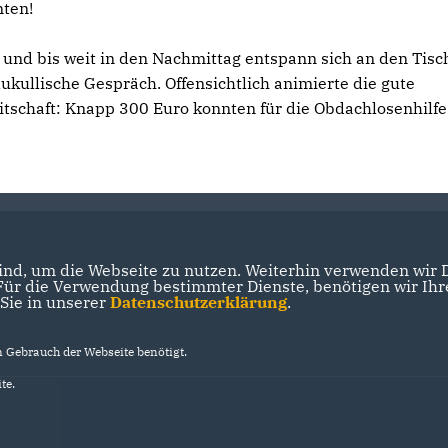
nten!
t und bis weit in den Nachmittag entspann sich an den Tis
ukullische Gespräch. Offensichtlich animierte die gute
tschaft: Knapp 300 Euro konnten für die Obdachlosenhilfe
nd, um die Webseite zu nutzen. Weiterhin verwenden wir Di
r die Verwendung bestimmter Dienste, benötigen wir Ihre 
 Sie in unserer
Datenschutzerklärung
.
Gebrauch der Webseite benötigt.
te.