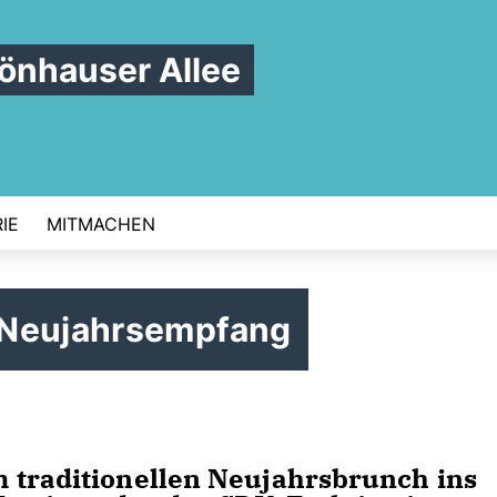
nhauser Allee
IE
MITMACHEN
 Neujahrsempfang
 traditionellen Neujahrsbrunch ins