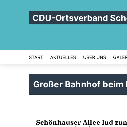
CDU-Ortsverband Schö
START
AKTUELLES
ÜBER UNS
GALER
Großer Bahnhof beim
Schönhauser Allee lud zum