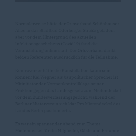
Normalerweise hätte der Ortsverband Schönhauser
Allee in das Stadtbad Oderberger Straße geladen,
aber vor dem Hintergrund des aktuellen
Infektionsgeschehens (Covid19) fand die
Veranstaltung online statt. Der Ortsverband dankt
beiden Referenten ausdrücklich für die Teilnahme.
Kontroverser hätte die Konstellation kaum sein
können: Kai Wegner als baupolitischer Sprecher ist
Mitinitiator der Normenkontrollklage seiner
Fraktion gegen das Landesgesetz zum Mietendeckel
vor dem Bundesverfassungsgericht, während der
Berliner Mieterverein sich klar Pro Mietendeckel des
Landes Berlin positionierte.
Es war ein spannender Abend zum Thema
Mietendeckel für die Mitglieder, Gäste und Freunde