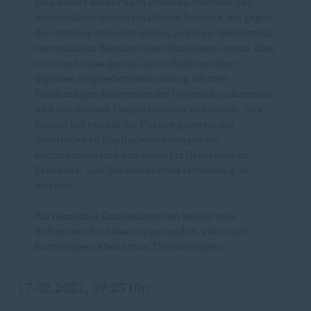
sind immer wieder auch kritische Stimmen und
mutmaßliche wissenschaftliche Befunde, die gegen
die Impfung sprechen sollen, zu hören. Gleichzeitig
verunsichern Berichte über Mutationen enorm. Dies
war uns Anlass genug, um im Rahmen einer
digitalen Mitgliederversammlung mit zwei
fachkundigen Referenten ins Gespräch zu kommen
und alle offenen Fragen erörtern zu können. Das
Format hat explizit die Chance geboten, mit
Vorurteilen zu Impfnebenwirkungen etc.
aufzuräumen und uns selbst für Gespräche im
Freundes- und Bekanntenkreis fachkundig zu
machen.
Ein herzliches Dankeschön den beiden tolle
Referenten für diesen spannenden, aber auch
kurzweiligen Abend zum Thema Impfen!
17.02.2021, 09:25 Uhr