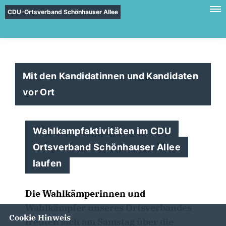
CDU-Ortsverband Schönhauser Allee
Mit den Kandidatinnen und Kandidaten
vor Ort
Wahlkampfaktivitäten im CDU
Ortsverband Schönhauser Allee
laufen
Die Wahlkämperinnen und
Wahlkämpfer unseres Ortsverbandes
Cookie Hinweis
freuten sich am Samstag über die