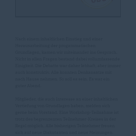
Nach einem inhaltlichen Einstieg und einer
Herausarbeitung der progammatischen
Grundlagen, kamen wir miteinander ins Gespräch.
Nicht in allen Fragen bestand dabei vollumfassende
Einigkeit. Die Debatte war daher lebhaft, aber immer
auch konstruktiv. Alle konnten Denkansätze mit
nach Hause nehmen. So soll es sein. Es war ein
guter Abend.
Mitglieder, die auch Interesse an einer inhaltlichen
Vertiefung von Grundlagen haben, melden sich
gerne beim Vorstand. Eine Workshop-Teilnahme ist
trotz des begrenzenten Teilnehmer-Kreises in der
Regel möglich. Alle bisherigen Teilnehmer freuen
sich auf neue Diskutanten und neue Meinungen.