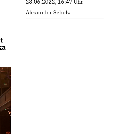
28.06.2022, 16:47 Uhr
Alexander Schulz
t
ka