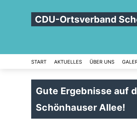
CDU-Ortsverband Schö
START
AKTUELLES
ÜBER UNS
GALER
Gute Ergebnisse auf d
Schönhauser Allee!