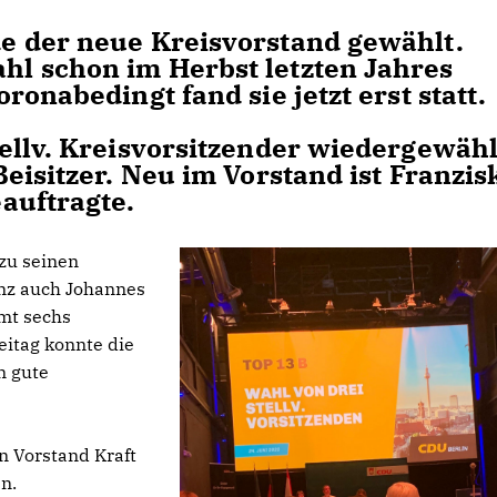
e der neue Kreisvorstand gewählt.
l schon im Herbst letzten Jahres
onabedingt fand sie jetzt erst statt.
ellv. Kreisvorsitzender wiedergewähl
eisitzer. Neu im Vorstand ist Franzis
auftragte.
 zu seinen
nz auch Johannes
amt sechs
eitag konnte die
n gute
 Vorstand Kraft
n.