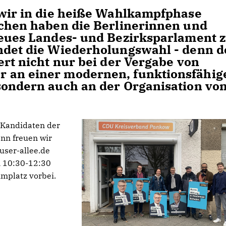
 wir in die heiße Wahlkampfphase
ochen haben die Berlinerinnen und
neues Landes- und Bezirksparlament 
ndet die Wiederholungswahl - denn d
ert nicht nur bei der Vergabe von
 an einer modernen, funktionsfähig
sondern auch an der Organisation vo
 Kandidaten der
nn freuen wir
user-allee.de
 10:30-12:30
mplatz vorbei.