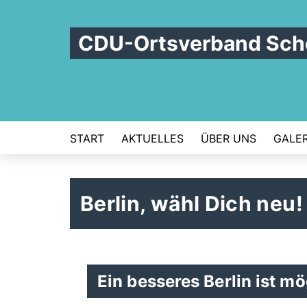
CDU-Ortsverband Schö
START
AKTUELLES
ÜBER UNS
GALER
Berlin, wähl Dich neu!
Ein besseres Berlin ist mö