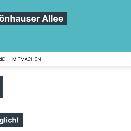
nhauser Allee
IE
MITMACHEN
glich!