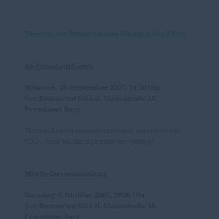
Termine des Ortsverbandes Schönhauser Allee:
Ak-Grundsatzfragen
Mittwoch: 19. September 2007, 19:30 Uhr
Ort: Restaurant GOA II, Gleimstraße 18,
Prenzlauer Berg
Thema: Konservativismusdebatte innerhalb der
CDU – Sind wir nicht konservativ genug?
Mitgliederversammlung
Dienstag: 9. Oktober 2007, 19:00 Uhr
Ort: Restaurant GOA II, Gleimstraße 18,
Prenzlauer Berg