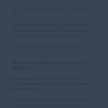
Thema: Die Linke nach der Fusion von WASG und
PDS.
Es referiert Frau Dr. Viola Neu, sie ist seit 1992 in der
Konrad-Adenauer-Stiftung als Expertin für Wahl-,
Meinungs- und Extremismusforschung tätig.
Gäste sind wie immer herzlich willkommen.
Ökumenische Andacht zum Mauerfall am 9.
November
Donnerstag, 9. November 2007, 20.30 Uhr
Ort: Bornholmer Straße, auf der linken Seite vor
der Bösebrücke
Zum Gedenken an den Fall der Berliner Mauer vor
18 Jahren halten wir wieder eine Andacht an