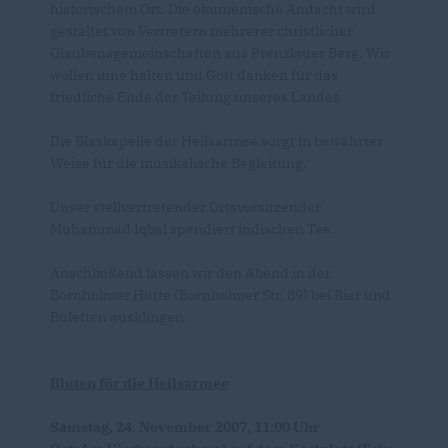
historischem Ort. Die ökumenische Andacht wird
gestaltet von Vertretern mehrerer christlicher
Glaubensgemeinschaften aus Prenzlauer Berg. Wir
wollen inne halten und Gott danken für das
friedliche Ende der Teilung unseres Landes.
Die Blaskapelle der Heilsarmee sorgt in bewährter
Weise für die musikalische Begleitung.
Unser stellvertretender Ortsvorsitzender
Muhammad Iqbal spendiert indischen Tee.
Anschließend lassen wir den Abend in der
Bornholmer Hütte (Bornholmer Str. 89) bei Bier und
Buletten ausklingen.
Bluten für die Heilsarmee
Samstag, 24. November 2007, 11:00 Uhr