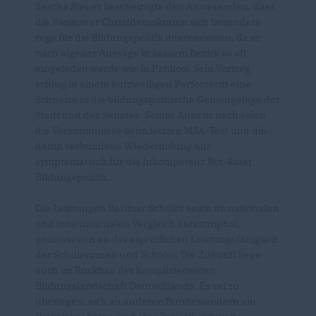
Sascha Steuer bescheinigte den Anwesenden, dass
die Pankower Christdemokraten sich besonders
rege für die Bildungspolitik interessierten, da er
nach eigener Aussage in keinem Bezirk so oft
eingeladen werde wie in Pankow. Sein Vortrag
schlug in einem kurzweiligen Parforceritt eine
Schneise in die bildungspolitische Gemengelage der
Stadt und des Senates. Seiner Ansicht nach seien
die Vorkommnisse beim letzten MSA-Test und die
damit verbundene Wiederholung nur
symptomatisch für die Inkompetenz Rot-Roter
Bildungspolitik.
Die Leistungen Berliner Schüler seien im nationalen
und internationalen Vergleich katastrophal,
gemessenen an der eigentlichen Leistungsfähigkeit
der Schülerinnen und Schüler. Die Zukunft liege
auch im Rückbau der kompliziertesten
Bildungslandschaft Deutschlands. Es sei zu
überlegen, sich an anderen Bundesländern ein