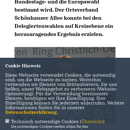
Bundestags- und die Europawahl
bestimmt wird. Der Ortsverband
Schönhauser Allee konnte bei den
Delegiertenwahlen auf Kreisebene ein
herausragendes Ergebnis erzielen.
Cookie Hinweis
Diese Webseite verwendet Cookies, die notwendig
sind, um die Webseite zu nutzen. Weiterhin
verwenden wir Dienste von Drittanbietern, die uns
helfen, unser Webangebot zu verbessern (Website-
Optmierung). Für die Verwendung bestimmter
Dienste, benötigen wir Ihre Einwilligung. Ihre
Einwilligung können Sie jederzeit widerrufen. Weitere
Informationen finden Sie in unserer
Datenschutzerklärung
.
Technisch notwendige Cookies (
Übersicht
)
Die notwendigen Cookies werden allein für den