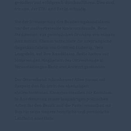
gestalten und erfolgreich durchzuführen. Dies sind
wir uns, der CDU und Berlin schuldig.
Vor der Nominierung des Bundestagskandidaten
trat der stellvertretende Kreisvorsitzende, Rene
Stadtkewitz, aus persönlichen Gründen von seinem
Amt zurück. Ebenso verzichtete die ursprüngliche
Gegenkandidatin von Gottfried Ludewig, Vera
Lengsfeld, auf ihre Kandidatur. Beide hatten seit
Monaten den Mitgliedern der Ortsverbände in
Veranstaltungen Rede und Antwort gestanden.
Der Ortsverband Schönhauser Allee nimmt mit
Respekt den Rücktritt des ehemaligen
stellvertretenden Kreisvorsitzenden zur Kenntnis.
In Anerkennung seiner langjährigen politischen
Arbeit für den Bezirk und die Partei wünschen wir
ihm für seine weitere berufliche und persönliche
Laufbahn alles Gute.